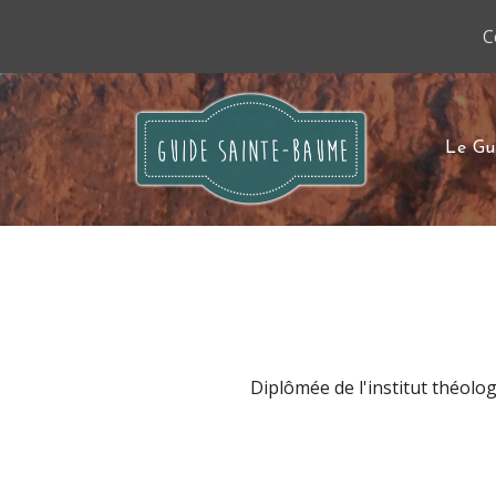
C
Le Gu
Diplômée de l'institut théolog