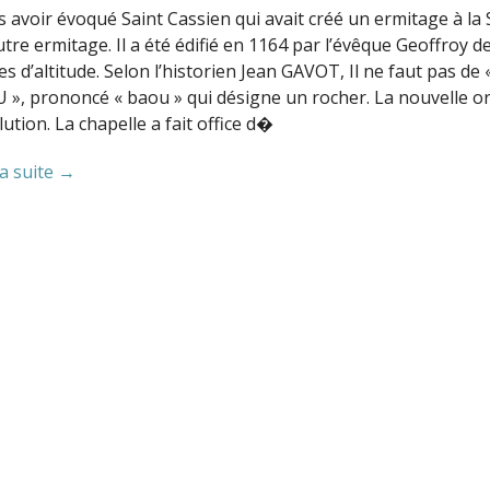
 avoir évoqué Saint Cassien qui avait créé un ermitage à la 
tre ermitage. Il a été édifié en 1164 par l’évêque Geoffroy d
s d’altitude. Selon l’historien Jean GAVOT, Il ne faut pas de 
 », prononcé « baou » qui désigne un rocher. La nouvelle o
ution. La chapelle a fait office d�
la suite →