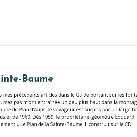
ainte-Baume
 mes précédents articles dans le Guide portant sur les fonta
, mes pas m’ont entraînée un peu plus haut dans la montagn
une de Plan d’Aups, le voyageur est surpris par un large b
usier de 1960. Dès 1959, le propriétaire-géomètre Edouard
sement « Le Plan de la Sainte-Baume. Il construit sur le CD