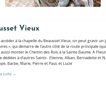
usset Vieux
 accéder à la chapelle du Beausset Vieux, on peut gravir un
ires », qui démarre de l’autre côté de la route principale (qui 
aussi monter le Chemin des Rois à la Sainte Baume. A l’heure
e dédiées à d’autres Saints : Etienne, Alban, Bernadette et 
pe, Barbe, Marie, Pierre et Paul, et Lucie
la suite →