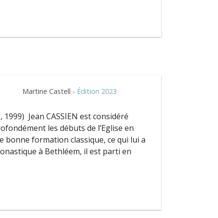
Martine Castell -
Édition 2023
, 1999) Jean CASSIEN est considéré
fondément les débuts de l’Eglise en
 bonne formation classique, ce qui lui a
onastique à Bethléem, il est parti en