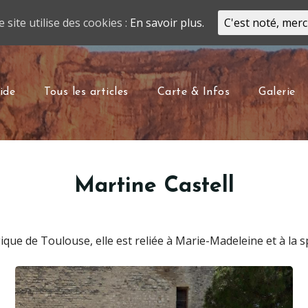
e site utilise des cookies :
En savoir plus.
C'est noté, merc
ide
Tous les articles
Carte & Infos
Galerie
Martine Castell
ique de Toulouse, elle est reliée à Marie-Madeleine et à la 