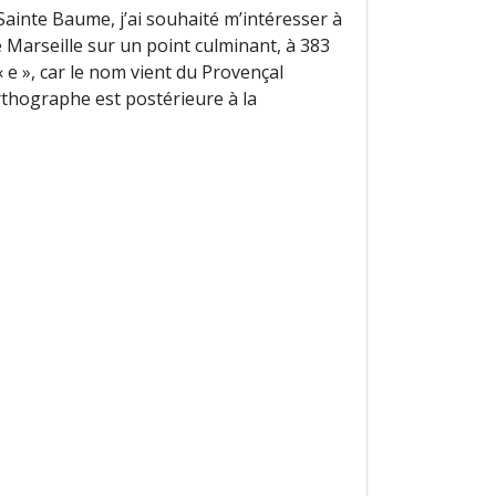
Sainte Baume, j’ai souhaité m’intéresser à
e Marseille sur un point culminant, à 383
« e », car le nom vient du Provençal
rthographe est postérieure à la