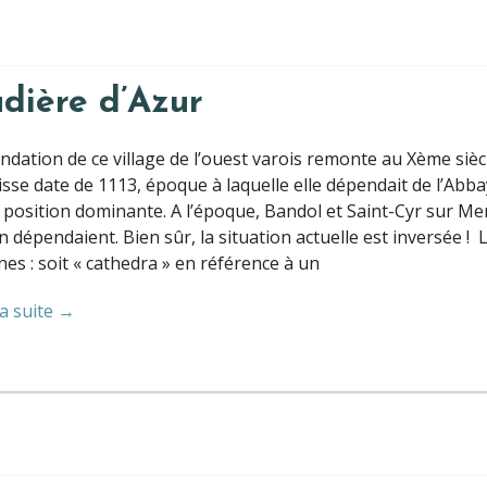
dière d’Azur
ndation de ce village de l’ouest varois remonte au Xème sièc
sse date de 1113, époque à laquelle elle dépendait de l’Abbay
 position dominante. A l’époque, Bandol et Saint-Cyr sur M
n dépendaient. Bien sûr, la situation actuelle est inversée !
nes : soit « cathedra » en référence à un
la suite →