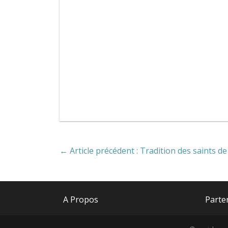
← Article précédent : Tradition des saints d
A Propos
Parte