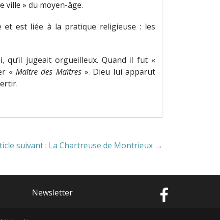
de ville » du moyen-âge.
t est liée à la pratique religieuse : les
 qu’il jugeait orgueilleux. Quand il fut «
ler «
Maître des
Maîtres
». Dieu lui apparut
rtir.
ticle suivant : La Chartreuse de Montrieux →
Newsletter