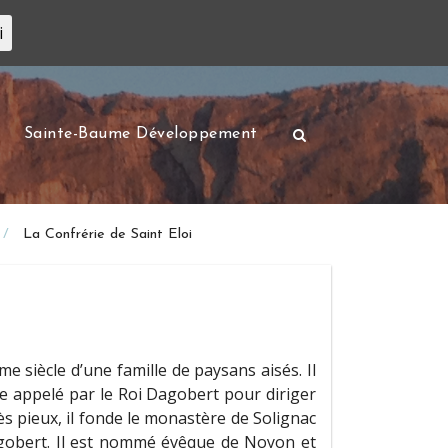
i
Sainte-Baume Développement
La Confrérie de Saint Eloi
me siècle d’une famille de paysans aisés. Il
e appelé par le Roi Dagobert pour diriger
s pieux, il fonde le monastère de Solignac
agobert. Il est nommé évêque de Noyon et