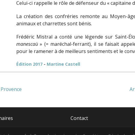
Celui-ci rappelle le rôle de défenseur du « capitaine 
La création des confréries remonte au Moyen-âge e
animaux et charrettes sont bénis.
Frédéric Mistral a conté une légende sur Saint-Éloi,
manescaù
» (= maréchal-ferrant), il se faisait appe
pour le ramener à de meilleurs sentiments et le conve
Édition 2017
-
Martine Castell
e Provence
Ar
naires
Contact