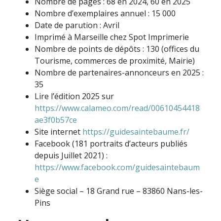
Nombre de pages : 68 en 2024, 60 en 2025
Nombre d’exemplaires annuel : 15 000
Date de parution : Avril
Imprimé à Marseille chez Spot Imprimerie
Nombre de points de dépôts : 130 (offices du
Tourisme, commerces de proximité, Mairie)
Nombre de partenaires-annonceurs en 2025 :
35
Lire l’édition 2025 sur
https://www.calameo.com/read/00610454418
ae3f0b57ce
Site internet
https://guidesaintebaume.fr/
Facebook (181 portraits d’acteurs publiés
depuis Juillet 2021) :
https://www.facebook.com/guidesaintebaum
e
Siège social – 18 Grand rue – 83860 Nans-les-
Pins