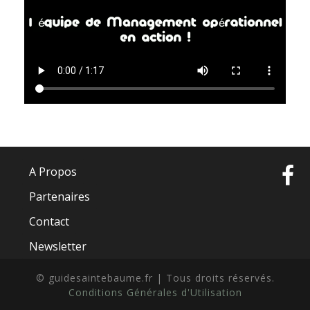
A Propos
Partenaires
Contact
Newsletter
© guidesaintebaume.fr | Tous droits réservés.
Conditions Générales d'Utilisation