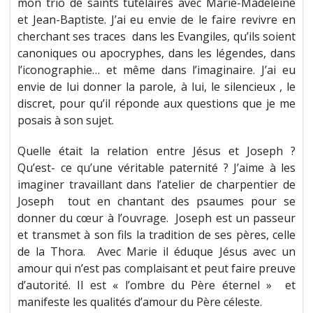
mon trio de saints tutélaires avec Marie-Madeleine
et Jean-Baptiste. J’ai eu envie de le faire revivre en
cherchant ses traces dans les Evangiles, qu’ils soient
canoniques ou apocryphes, dans les légendes, dans
l’iconographie… et même dans l’imaginaire. J’ai eu
envie de lui donner la parole, à lui, le silencieux , le
discret, pour qu’il réponde aux questions que je me
posais à son sujet.
Quelle était la relation entre Jésus et Joseph ?
Qu’est- ce qu’une véritable paternité ? J’aime à les
imaginer travaillant dans l’atelier de charpentier de
Joseph tout en chantant des psaumes pour se
donner du cœur à l’ouvrage. Joseph est un passeur
et transmet à son fils la tradition de ses pères, celle
de la Thora. Avec Marie il éduque Jésus avec un
amour qui n’est pas complaisant et peut faire preuve
d’autorité. Il est « l’ombre du Père éternel » et
manifeste les qualités d’amour du Père céleste.