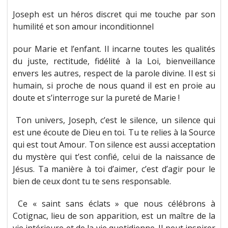
Joseph est un héros discret qui me touche par son
humilité et son amour inconditionnel
pour Marie et l’enfant. Il incarne toutes les qualités
du juste, rectitude, fidélité à la Loi, bienveillance
envers les autres, respect de la parole divine. Il est si
humain, si proche de nous quand il est en proie au
doute et s’interroge sur la pureté de Marie !
Ton univers, Joseph, c’est le silence, un silence qui
est une écoute de Dieu en toi. Tu te relies à la Source
qui est tout Amour. Ton silence est aussi acceptation
du mystère qui t’est confié, celui de la naissance de
Jésus. Ta manière à toi d’aimer, c’est d’agir pour le
bien de ceux dont tu te sens responsable.
Ce « saint sans éclats » que nous célébrons à
Cotignac, lieu de son apparition, est un maître de la
vie intérieure et de la vie quotidienne. Il peut inspirer