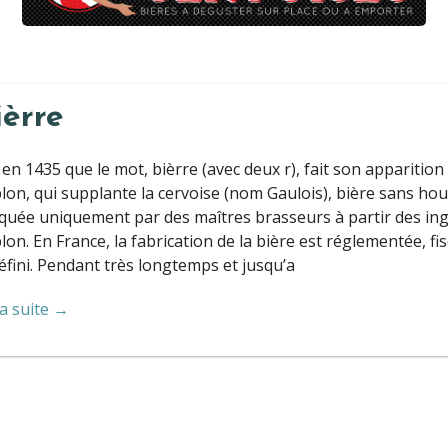
ièrre
 en 1435 que le mot, bièrre (avec deux r), fait son apparitio
on, qui supplante la cervoise (nom Gaulois), bière sans houb
quée uniquement par des maîtres brasseurs à partir des ingré
on. En France, la fabrication de la bière est réglementée, fis
éfini. Pendant très longtemps et jusqu’a
la suite →