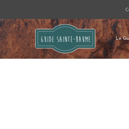
C
Le Gu