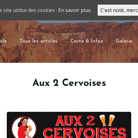
e site utilise des cookies :
En savoir plus.
C'est noté, merc
ide
Tous les articles
Carte & Infos
Galerie
Aux 2 Cervoises