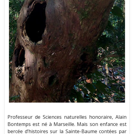
Professeur de Sciences naturelles honoraire, Alain
Bontemps est né à Marseille. Mais son enfance est
bercée d’histoires sur la Sainte-Baume contées par