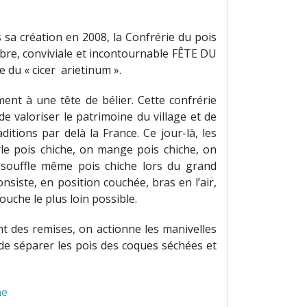
a création en 2008, la Confrérie du pois
èbre, conviviale et incontournable FÊTE DU
 du « cicer arietinum ».
ent à une tête de bélier. Cette confrérie
e valoriser le patrimoine du village et de
ditions par delà la France. Ce jour-là, les
rle pois chiche, on mange pois chiche, on
 souffle même pois chiche lors du grand
onsiste, en position couchée, bras en l’air,
ouche le plus loin possible.
t des remises, on actionne les manivelles
t de séparer les pois des coques séchées et
he