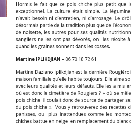
Hormis le fait que ce pois chiche plus petit que la
exceptionnel. La culture était simple. La légumine
n’avait besoin ni d’entretien, ni d’arrosage. Le drôl
désormais partie de la tradition plus que de l’écono
de noisette, les autres pour ses qualités nutritionn
sangliers ne les ont pas dévorés, on les récolte à
quand les graines sonnent dans les cosses.
Martine IPLIKDJIAN –
06 70 18 72 61
Martine Daziano Iplikdjian est la dernière Rougiéroi
maison familiale qu’elle habite toujours, Elle aime so
avec leurs qualités et leurs défauts. Elle les a mi
où est donc le cimetière de Rougiers ? » où se mêlent 
pois chiche, il coulait donc de source de partager se
du pois chiche ». Vous y retrouverez des recettes
panisses, ou plus inattendues comme les monteca
chiches battue en neige en remplacement du blanc d