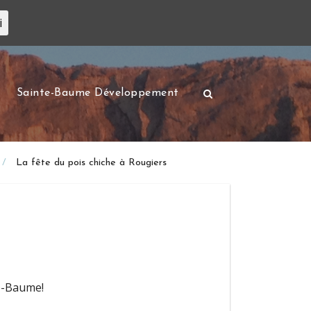
i
Sainte-Baume Développement
La fête du pois chiche à Rougiers
te-Baume!