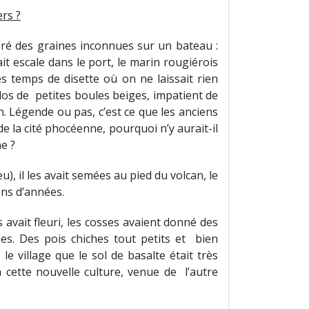
rs ?
upéré des graines inconnues sur un bateau :
it escale dans le port, le marin rougiérois
s temps de disette où on ne laissait rien
ilos de petites boules beiges, impatient de
n. Légende ou pas, c’est ce que les anciens
 de la cité phocéenne, pourquoi n’y aurait-il
ne ?
), il les avait semées au pied du volcan, le
ons d’années.
 avait fleuri, les cosses avaient donné des
hes. Des pois chiches tout petits et bien
le village que le sol de basalte était très
 cette nouvelle culture, venue de l’autre