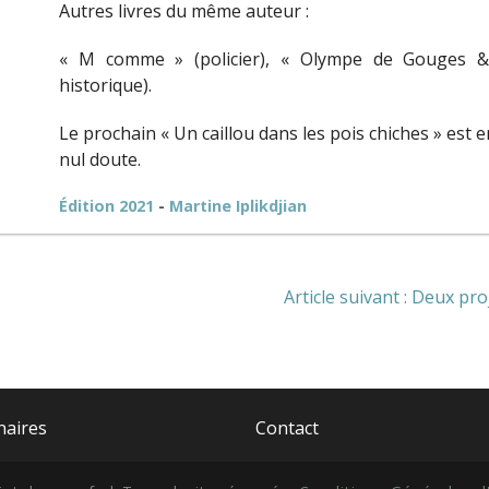
Autres livres du même auteur :
« M comme » (policier), « Olympe de Gouges & 
historique).
Le prochain « Un caillou dans les pois chiches » est 
nul doute.
Édition 2021
-
Martine Iplikdjian
Article suivant : Deux pr
naires
Contact