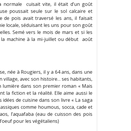
 normale cuisait vite, il était d’un goût
use poussait seule sur le sol calcaire et
e de pois avait traversé les ans, il faisait
mie locale, séduisant les uns pour son goût
elles. Semé vers le mois de mars et si les
 la machine à la mi-juillet ou début août
se, née à Rougiers, il y a 64 ans, dans une
n village, avec son histoire… ses habitants,
s en lumière dans son premier roman « Mais
la fiction et la réalité. Elle aime aussi le
s idées de cuisine dans son livre « La saga
 classiques comme houmous, socca, cade et
os, l’aquafaba (eau de cuisson des pois
’oeuf pour les végétaliens)