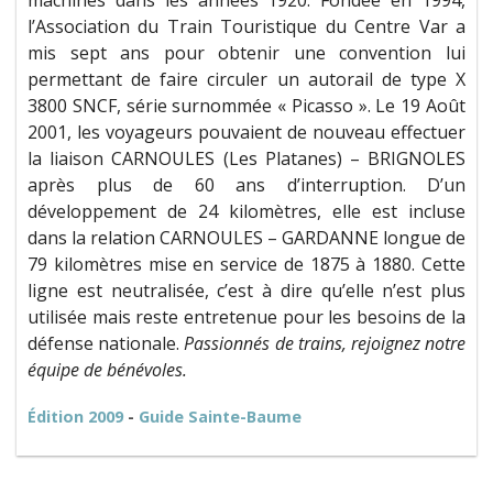
machines dans les années 1920. Fondée en 1994,
l’Association du Train Touristique du Centre Var a
mis sept ans pour obtenir une convention lui
permettant de faire circuler un autorail de type X
3800 SNCF, série surnommée « Picasso ». Le 19 Août
2001, les voyageurs pouvaient de nouveau effectuer
la liaison CARNOULES (Les Platanes) – BRIGNOLES
après plus de 60 ans d’interruption. D’un
développement de 24 kilomètres, elle est incluse
dans la relation CARNOULES – GARDANNE longue de
79 kilomètres mise en service de 1875 à 1880. Cette
ligne est neutralisée, c’est à dire qu’elle n’est plus
utilisée mais reste entretenue pour les besoins de la
défense nationale.
Passionnés de trains, rejoignez notre
équipe de bénévoles.
Édition 2009
-
Guide Sainte-Baume