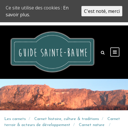
Ce site utilise des cookies :
En
C'est noté, merci
savoir plus.
Les carnets
Carnet histoire, culture & traditions
Carnet
terroir & acteurs de développement
Carnet nature