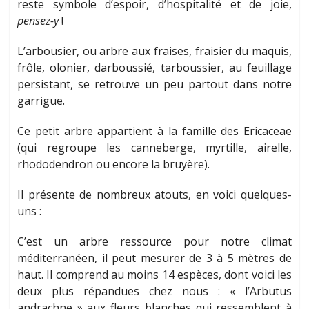
reste symbole d’espoir, d’hospitalité et de joie,
pensez-y
!
L’arbousier, ou arbre aux fraises, fraisier du maquis,
frôle, olonier, darboussié, tarboussier, au feuillage
persistant, se retrouve un peu partout dans notre
garrigue.
Ce petit arbre appartient à la famille des Ericaceae
(qui regroupe les canneberge, myrtille, airelle,
rhododendron ou encore la bruyère).
Il présente de nombreux atouts, en voici quelques-
uns :
C’est un arbre ressource pour notre climat
méditerranéen, il peut mesurer de 3 à 5 mètres de
haut. Il comprend au moins 14 espèces, dont voici les
deux plus répandues chez nous : « l’Arbutus
andrachne » aux fleurs blanches qui ressemblent à