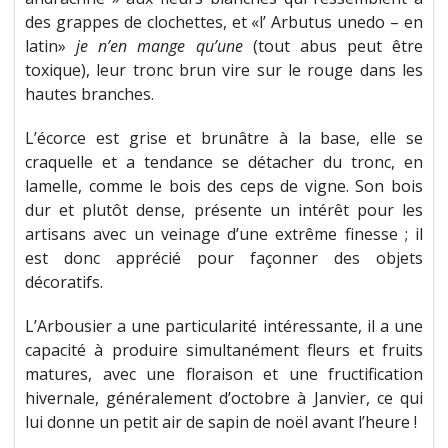
des grappes de clochettes, et «l’ Arbutus unedo – en
latin»
je n’en mange qu’une
(tout abus peut être
toxique), leur tronc brun vire sur le rouge dans les
hautes branches.
L’écorce est grise et brunâtre à la base, elle se
craquelle et a tendance se détacher du tronc, en
lamelle, comme le bois des ceps de vigne. Son bois
dur et plutôt dense, présente un intérêt pour les
artisans avec un veinage d’une extrême finesse ; il
est donc apprécié pour façonner des objets
décoratifs.
L’Arbousier a une particularité intéressante, il a une
capacité à produire simultanément fleurs et fruits
matures, avec une floraison et une fructification
hivernale, généralement d’octobre à Janvier, ce qui
lui donne un petit air de sapin de noël avant l’heure !