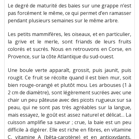
Le degré de maturité des baies sur une grappe n’est
pas forcément le même, ce qui permet d’en ramasser
pendant plusieurs semaines sur le même arbre.
Les petits mammifères, les oiseaux, et en particulier,
la grive et le merle, sont friands de leurs fruits
colorés et sucrés. Nous en retrouvons en Corse, en
Provence, sur la côte Atlantique du sud-ouest.
Une boule verte apparaît, grossit, puis jaunit, puis
rougit. Ce fruit se récolte quand il est bien mur, soit
bien rouge-orangé et plutôt mou. Les arbouses (1 à
2 cm de diamètre), sont légèrement sucrées avec une
chair un peu pâteuse avec des picots rugueux sur sa
peau, qui ne sont pas très agréables sur la langue,
mais essayez, le goût est assez naturel et délicat… La
cuisson amplifie sa saveur ; crue, la baie est un peu
difficile à digérer. Elle est riche en fibres, en vitamine
C, vitamine A (bêta-carotène) et en antioxydants,