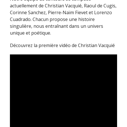
actuellement de Christian Vacquié, Raoul de Cugis,
Corinne Sanchez, Pierre-Naïm Fievet et Lorenzo
Cuadrado. Chacun propose une histoire
singulière, nous entraînant dans un univers
unique et poétique.
Découvrez la première vidéo de Christian Vacquié