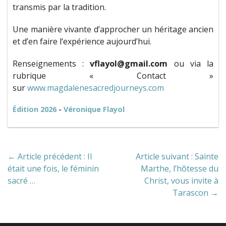
transmis par la tradition.
Une manière vivante d’approcher un héritage ancien
et d’en faire l’expérience aujourd’hui.
Renseignements :
vflayol@gmail.com
ou via la
rubrique « Contact »
sur
www.magdalenesacredjourneys.
com
Édition 2026
-
Véronique Flayol
← Article précédent : Il
Article suivant : Sainte
était une fois, le féminin
Marthe, l’hôtesse du
sacré …
Christ, vous invite à
Tarascon →