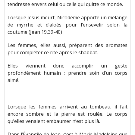
tendresse envers celui ou celle qui quitte ce monde.
Lorsque Jésus meurt, Nicodème apporte un mélange
de myrrhe et d’aloès pour l’ensevelir selon la
coutume (Jean 19,39-40)
Les femmes, elles aussi, préparent des aromates
pour compléter ce rite après le shabbat.
Elles viennent donc accomplir un geste
profondément humain : prendre soin d’un corps
aimé.
Lorsque les femmes arrivent au tombeau, il fait
encore sombre et la pierre est roulée. Le corps
qu’elles venaient embaumer n’est plus là.
Dans l’Évangile de Jean, c’est à Marie Madeleine que