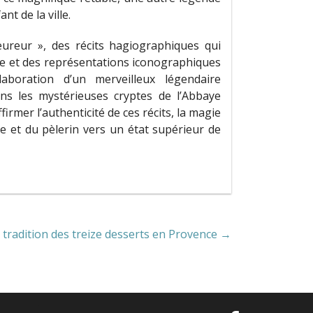
nt de la ville.
eureur », des récits hagiographiques qui
le et des représentations iconographiques
aboration d’un merveilleux légendaire
ns les mystérieuses cryptes de l’Abbaye
firmer l’authenticité de ces récits, la magie
te et du pèlerin vers un état supérieur de
La tradition des treize desserts en Provence →