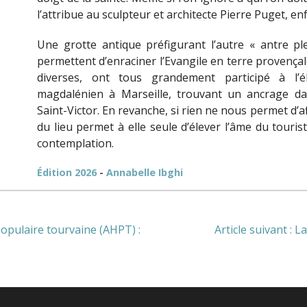
l’attribue au sculpteur et architecte Pierre Puget, enfa
Une grotte antique préfigurant l’autre « antre pl
permettent d’enraciner l’Evangile en terre provença
diverses, ont tous grandement participé à l’él
magdalénien à Marseille, trouvant un ancrage da
Saint-Victor. En revanche, si rien ne nous permet d’af
du lieu permet à elle seule d’élever l’âme du touris
contemplation.
Édition 2026
-
Annabelle Ibghi
populaire tourvaine (AHPT) :
Article suivant : 