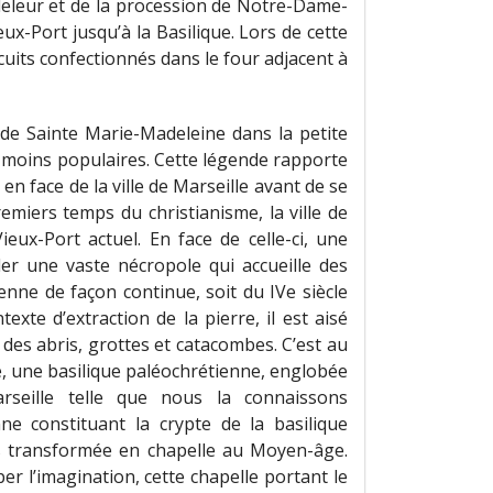
ndeleur et de la procession de Notre-Dame-
ux-Port jusqu’à la Basilique. Lors de cette
scuits confectionnés dans le four adjacent à
 de Sainte Marie-Madeleine dans la petite
 moins populaires. Cette légende rapporte
n face de la ville de Marseille avant de se
emiers temps du christianisme, la ville de
ieux-Port actuel. En face de celle-ci, une
der une vaste nécropole qui accueille des
enne de façon continue, soit du IVe siècle
xte d’extraction de la pierre, il est aisé
des abris, grottes et catacombes. C’est au
le, une basilique paléochrétienne, englobée
rseille telle que nous la connaissons
nne constituant la crypte de la basilique
s transformée en chapelle au Moyen-âge.
r l’imagination, cette chapelle portant le