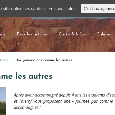
e site utilise des cookies :
En savoir plus.
C'est noté, merc
ide
Tous les articles
Carte & Infos
Galerie
tions
Une journée pas comme les autres
me les autres
Après avoir accompagné depuis 4 ans les étudiants d’éc
et Thierry vous proposent une « journée pas comme l
accompagnez !