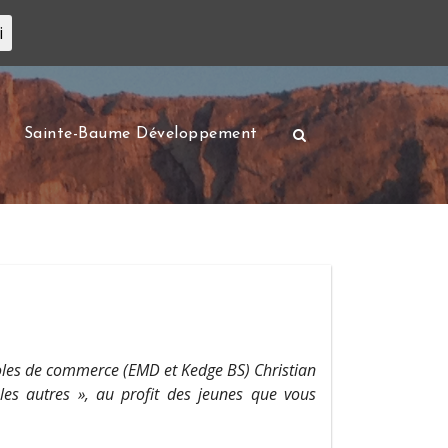
i
Sainte-Baume Développement
oles de commerce (EMD et Kedge BS) Christian
es autres », au profit des jeunes que vous