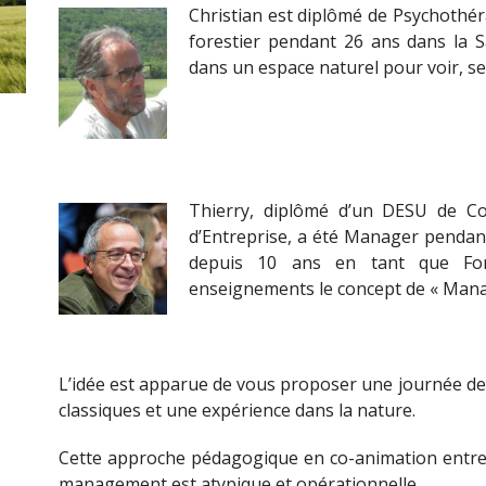
Christian est diplômé de Psychothéra
forestier pendant 26 ans dans la
dans un espace naturel pour voir, sen
Thierry, diplômé d’un DESU de C
d’Entreprise, a été Manager pendant
depuis 10 ans en tant que For
enseignements le concept de « Mana
L’idée est apparue de vous proposer une journée de 
classiques et une expérience dans la nature.
Cette approche pédagogique en co-animation entre
management est atypique et opérationnelle.