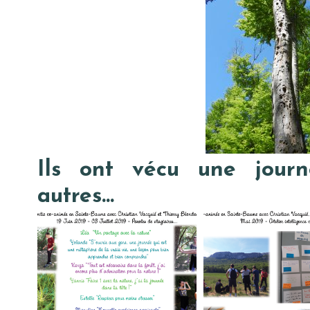
Ils ont vécu une jour
autres…