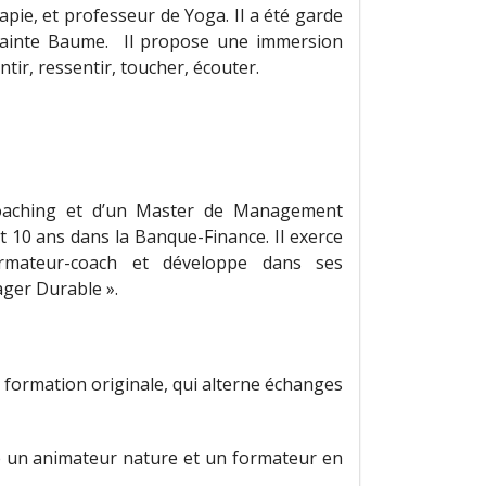
pie, et professeur de Yoga. Il a été garde
 Sainte Baume. Il propose une immersion
tir, ressentir, toucher, écouter.
oaching et d’un Master de Management
 10 ans dans la Banque-Finance. Il exerce
mateur-coach et développe dans ses
ger Durable ».
formation originale, qui alterne échanges
 un animateur nature et un formateur en