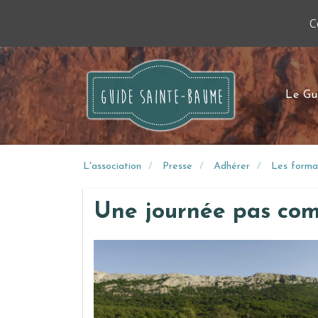
C
Le Gu
L'association
Presse
Adhérer
Les forma
Une journée pas com