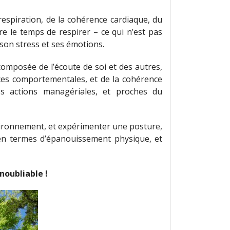
respiration, de la cohérence cardiaque, du
re le temps de respirer – ce qui n’est pas
son stress et ses émotions.
omposée de l’écoute de soi et des autres,
ces comportementales, et de la cohérence
tes actions managériales, et proches du
vironnement, et expérimenter une posture,
 en termes d’épanouissement physique, et
noubliable !