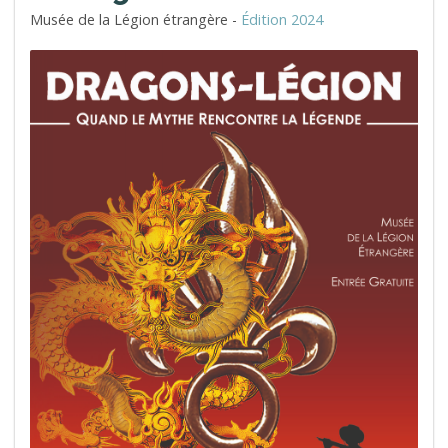
Musée de la Légion étrangère -
Édition 2024