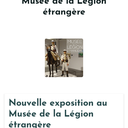
Musée de la Légion
étrangère
Nouvelle exposition au
Musée de la Légion
étrangère