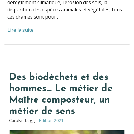
dérèglement climatique, l’érosion des sols, la
disparition des espèces animales et végétales, tous
ces drames sont pourt
Lire la suite →
Des biodéchets et des
hommes… Le métier de
Maître composteur, un
métier de sens
Carolyn Legg -
Édition 2021