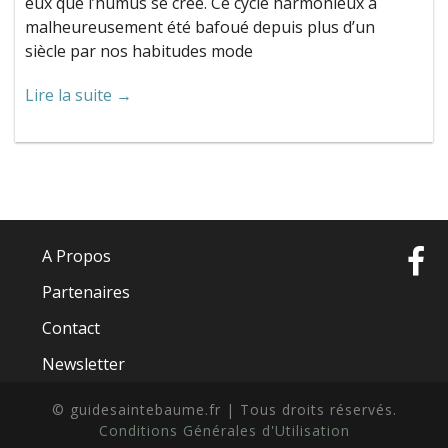
eux que l’humus se créé. Ce cycle harmonieux a
malheureusement été bafoué depuis plus d’un
siècle par nos habitudes mode
Lire la suite →
A Propos
Partenaires
Contact
Newsletter
© guidesaintebaume.fr | Tous droits réservés.
Conditions Générales d'Utilisation