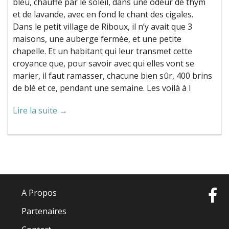
bleu, chauffé par le soleil, dans une odeur de thym
et de lavande, avec en fond le chant des cigales.
Dans le petit village de Riboux, il n’y avait que 3
maisons, une auberge fermée, et une petite
chapelle. Et un habitant qui leur transmet cette
croyance que, pour savoir avec qui elles vont se
marier, il faut ramasser, chacune bien sûr, 400 brins
de blé et ce, pendant une semaine. Les voilà à l
Lire la suite →
A Propos
Partenaires