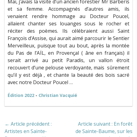
Mai, j’avais la visite d’un ancien forestier Mr Barberis
et sa femme. Accompagnés d’autres amis, ils
venaient rendre hommage au Docteur Poucel,
allaient chanter ses louanges sous le rocher et
réciter des poèmes. Ils célébraient aussi Saint
François d’Assise, qui aurait aimé parcourir le Sentier
Merveilleux, puisque tout au bout, après la montée
du Pas de l’AÏL, en Provençal ( âne en français) il
serait arrivé au petit Paradis, un vallon étroit
recouvert d’une pelouse verdoyante, mais sûrement
qu’il y est déjà , et chante la beauté des bois sacré
avec notre Docteur Poucel …
Édition 2022
-
Christian Vacquié
← Article précédent :
Article suivant : En forêt
Artistes en Sainte-
de Sainte-Baume, sur les