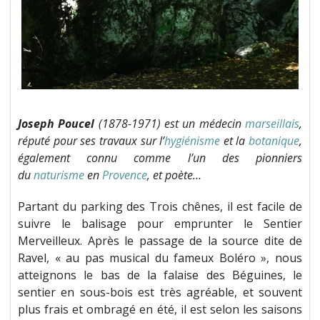
Joseph Poucel
(1878-1971) est un médecin
marseillais
,
réputé pour ses travaux sur l’
hygiénisme
et la
botanique
,
également connu comme l’un des pionniers
du
naturisme
en
Provence
, et poète…
Partant du parking des Trois chênes, il est facile de
suivre le balisage pour emprunter le Sentier
Merveilleux. Après le passage de la source dite de
Ravel, « au pas musical du fameux Boléro », nous
atteignons le bas de la falaise des Béguines, le
sentier en sous-bois est très agréable, et souvent
plus frais et ombragé en été, il est selon les saisons