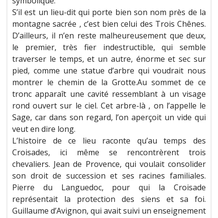
symbolique.
S’il est un lieu-dit qui porte bien son nom près de la
montagne sacrée , c’est bien celui des Trois Chênes.
D’ailleurs, il n’en reste malheureusement que deux,
le premier, très fier indestructible, qui semble
traverser le temps, et un autre, énorme et sec sur
pied, comme une statue d’arbre qui voudrait nous
montrer le chemin de la Grotte.Au sommet de ce
tronc apparaît une cavité ressemblant à un visage
rond ouvert sur le ciel. Cet arbre-là , on l’appelle le
Sage, car dans son regard, l’on aperçoit un vide qui
veut en dire long.
L’histoire de ce lieu raconte qu’au temps des
Croisades, ici même se rencontrèrent trois
chevaliers. Jean de Provence, qui voulait consolider
son droit de succession et ses racines familiales.
Pierre du Languedoc, pour qui la Croisade
représentait la protection des siens et sa foi.
Guillaume d’Avignon, qui avait suivi un enseignement