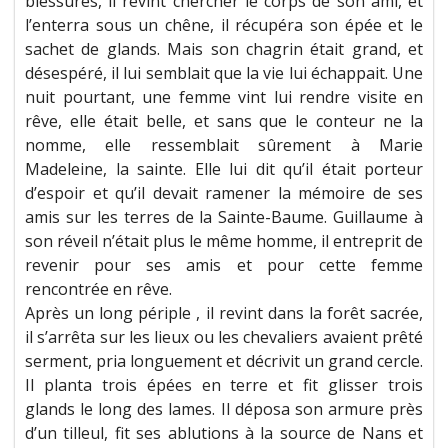
blessures, il revint chercher le corps de son ami, et
l’enterra sous un chêne, il récupéra son épée et le
sachet de glands. Mais son chagrin était grand, et
désespéré, il lui semblait que la vie lui échappait. Une
nuit pourtant, une femme vint lui rendre visite en
rêve, elle était belle, et sans que le conteur ne la
nomme, elle ressemblait sûrement à Marie
Madeleine, la sainte. Elle lui dit qu’il était porteur
d’espoir et qu’il devait ramener la mémoire de ses
amis sur les terres de la Sainte-Baume. Guillaume à
son réveil n’était plus le même homme, il entreprit de
revenir pour ses amis et pour cette femme
rencontrée en rêve.
Après un long périple , il revint dans la forêt sacrée,
il s’arrêta sur les lieux ou les chevaliers avaient prêté
serment, pria longuement et décrivit un grand cercle.
Il planta trois épées en terre et fit glisser trois
glands le long des lames. Il déposa son armure près
d’un tilleul, fit ses ablutions à la source de Nans et