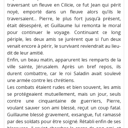
traversant un fleuve en Cilicie, ce fut Jean qui périt
noyé, emporté dans un fleuve alors qu’ils le
traversaient… Pierre, le plus fort jusqu’à présent,
était désespéré, et Guillaume lui remonta le moral
pour continuer le voyage. Continuant ce long
périple, les deux amis se jurèrent que si l’un deux
venait encore à périr, le survivant reviendrait au lieu-
dit de leur amitié.
Enfin, un beau matin, apparurent les remparts de la
ville sainte, Jérusalem. Après un bref repos, ils
durent combattre, car le roi Saladin avait soulevé
une armée contre les chrétiens.
Les combats étaient rudes et bien souvent, les amis
se protégeaient mutuellement, mais un jour, seuls
contre une cinquantaine de guerriers, Pierre,
voulant sauver son ami blessé, reçut un coup fatal.
Guillaume blessé gravement, exsangue, fut ramassé
par des soldats pour être soigné. Rétabli enfin de ses