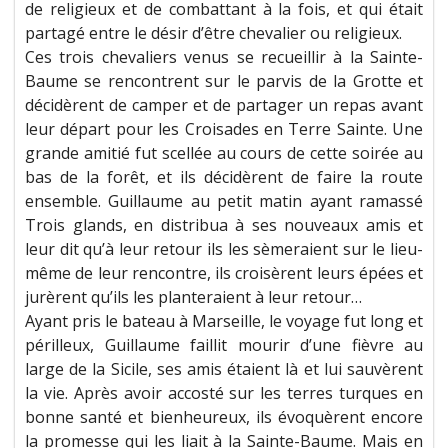
de religieux et de combattant à la fois, et qui était
partagé entre le désir d’être chevalier ou religieux.
Ces trois chevaliers venus se recueillir à la Sainte-
Baume se rencontrent sur le parvis de la Grotte et
décidèrent de camper et de partager un repas avant
leur départ pour les Croisades en Terre Sainte. Une
grande amitié fut scellée au cours de cette soirée au
bas de la forêt, et ils décidèrent de faire la route
ensemble. Guillaume au petit matin ayant ramassé
Trois glands, en distribua à ses nouveaux amis et
leur dit qu’à leur retour ils les sèmeraient sur le lieu-
même de leur rencontre, ils croisèrent leurs épées et
jurèrent qu’ils les planteraient à leur retour…
Ayant pris le bateau à Marseille, le voyage fut long et
périlleux, Guillaume faillit mourir d’une fièvre au
large de la Sicile, ses amis étaient là et lui sauvèrent
la vie. Après avoir accosté sur les terres turques en
bonne santé et bienheureux, ils évoquèrent encore
la promesse qui les liait à la Sainte-Baume. Mais en